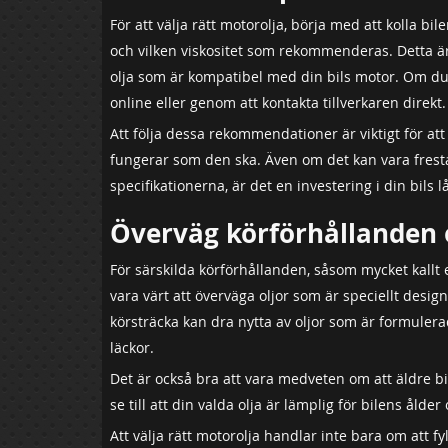
För att välja rätt motorolja, börja med att kolla bi
och vilken viskositet som rekommenderas. Detta är 
olja som är kompatibel med din bils motor. Om du
online eller genom att kontakta tillverkaren direkt.
Att följa dessa rekommendationer är viktigt för at
fungerar som den ska. Även om det kan vara frestan
specifikationerna, är det en investering i din bils 
Överväg körförhållanden o
För särskilda körförhållanden, såsom mycket kallt e
vara värt att överväga oljor som är speciellt des
körsträcka kan dra nytta av oljor som är formuler
läckor.
Det är också bra att vara medveten om att äldre bi
se till att din valda olja är lämplig för bilens ålder
Att välja rätt motorolja handlar inte bara om att fyll