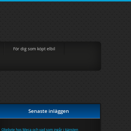
För dig som köpt elbil
Senaste inläggen
Oljebyte hos Meca och vad som ingår i tjänsten