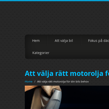
Hem
Att välja bil
Fokus på dä
Kategorier
Att välja rätt motorolja f
Home
/
Att välja rätt motorolja för din bils behov