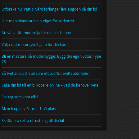
Utforska hur rätt bilvård förlänger livslängden på din bil
Hur man planerar sin budget för körkortet
Att välja rätt motorolja för din bils behov
Välja rätt motorcykelhjälm för din körstil
Bli en mästare på modellbygge: Bygg din egen Lotus Type
78
Så tvättar du din bil som ett proffs i tvättautomaten
Sälja din bil till en bilköpare online – vad du behöver veta
För dig som köpt elbil
Åk och upplev Formel 1 på plats
Skaffa bra extra utrustning till din bil