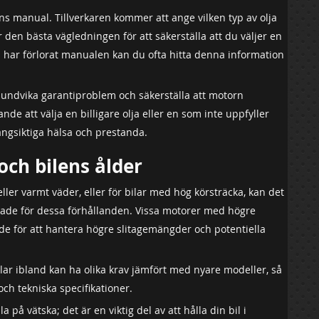
lens manual. Tillverkaren kommer att ange vilken typ av olja
den bästa vägledningen för att säkerställa att du väljer en
 har förlorat manualen kan du ofta hitta denna information
t undvika garantiproblem och säkerställa att motorn
de att välja en billigare olja eller en som inte uppfyller
långsiktiga hälsa och prestanda.
ch bilens ålder
ller varmt väder, eller för bilar med hög körsträcka, kan det
ignade för dessa förhållanden. Vissa motorer med högre
ade för att hantera högre slitagemängder och potentiella
lar ibland kan ha olika krav jämfört med nyare modeller, så
 och tekniska specifikationer.
a på vätska; det är en viktig del av att hålla din bil i