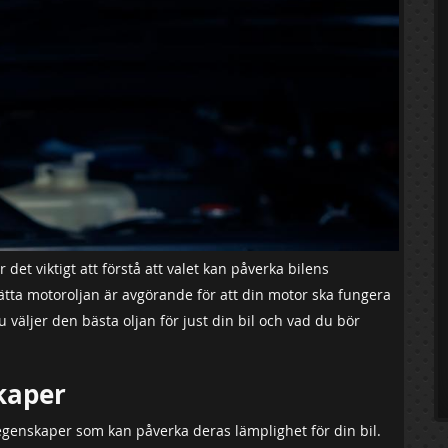
r det viktigt att förstå att valet kan påverka bilens
rätta motoroljan är avgörande för att din motor ska fungera
 väljer den bästa oljan för just din bil och vad du bör
kaper
egenskaper som kan påverka deras lämplighet för din bil.