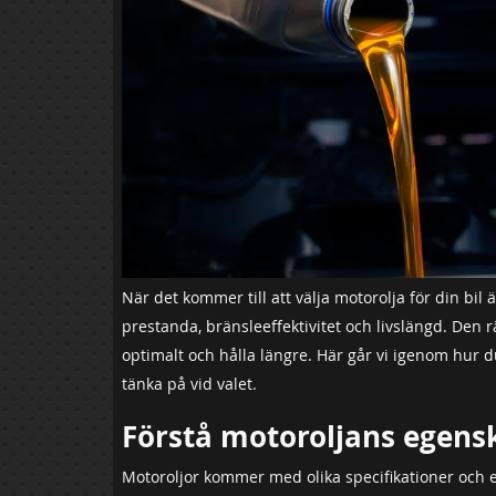
När det kommer till att välja motorolja för din bil ä
prestanda, bränsleeffektivitet och livslängd. Den 
optimalt och hålla längre. Här går vi igenom hur du
tänka på vid valet.
Förstå motoroljans egens
Motoroljor kommer med olika specifikationer och 