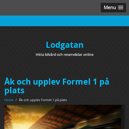
Menu
Lodgatan
Hitta bilvård och reservdelar online
Åk och upplev Formel 1 på
plats
Home
/
Åk och upplev Formel 1 på plats