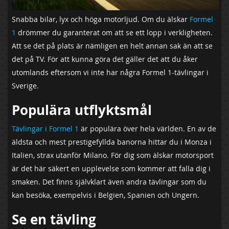
Snabba bilar, lyx och höga motorljud. Om du älskar
Formel
1
drömmer du garanterat om att se ett lopp i verkligheten.
Att se det på plats är nämligen en helt annan sak än att se
det på TV. För att kunna göra det gäller det att du åker
utomlands eftersom vi inte har några Formel 1-tävlingar i
Sverige.
Populära utflyktsmål
Tävlingar i Formel 1
är populära över hela världen. En av de
äldsta och mest prestigefyllda banorna hittar du i Monza i
Italien, strax utanför Milano. För dig som älskar motorsport
är det här säkert en upplevelse som kommer att falla dig i
smaken. Det finns självklart även andra tävlingar som du
kan besöka, exempelvis i Belgien, Spanien och Ungern.
Se en tävling