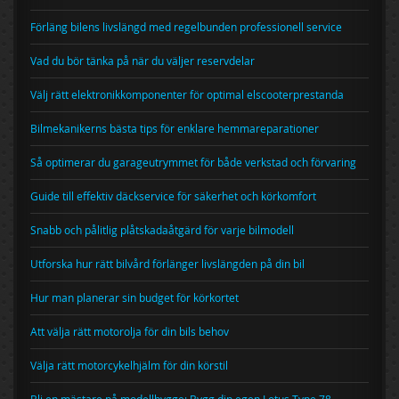
Förläng bilens livslängd med regelbunden professionell service
Vad du bör tänka på när du väljer reservdelar
Välj rätt elektronikkomponenter för optimal elscooterprestanda
Bilmekanikerns bästa tips för enklare hemmareparationer
Så optimerar du garageutrymmet för både verkstad och förvaring
Guide till effektiv däckservice för säkerhet och körkomfort
Snabb och pålitlig plåtskadaåtgärd för varje bilmodell
Utforska hur rätt bilvård förlänger livslängden på din bil
Hur man planerar sin budget för körkortet
Att välja rätt motorolja för din bils behov
Välja rätt motorcykelhjälm för din körstil